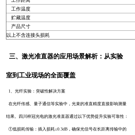
工作距离
工作温度
贮藏温度
产品尺寸
以上不含连接头损耗
三、激光准直器的应用场景解析：从实验
室到工业现场的全面覆盖
1
、光纤实验：突破性解决方案
在光纤传感、量子通信等实验中，光束的准直精度直接影响测量
结果。四川梓冠光电的激光准直器通过以下优势提升实验可靠性：
①低损耗传输：插入损耗
≤
0.3dB
，确保光信号在长距离传输中的