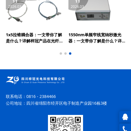
11
11
2026.03
2026.03
1x5拉锥耦合器：一文带你了解
1550nm单频窄线宽纳秒激光
是什么？详解梓冠产品在光纤
器：一文带你了解是什么？详
放大器、光纤激光器、CATV系
解梓冠产品在激光测风雷达、
统、FTTH/LAN等领域的实际
光纤分布式传感等领域的实际
应用
应用
联系电话：
0816 - 2384466
公司地址：
四川省绵阳市经开区电子制造产业园16栋3楼
QQ在