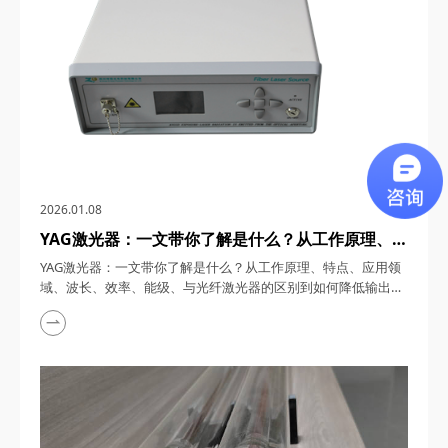
2026.01.08
YAG激光器：一文带你了解是什么？从工作原理、特
点、应用领域、波长、效率、能级、与光纤激光器的
YAG激光器：一文带你了解是什么？从工作原理、特点、应用领
区别到如何降低输出能量全解析
域、波长、效率、能级、与光纤激光器的区别到如何降低输出能
量全解析 YAG激光器，在激光技术飞速发展的今天，凭借其独特
的性能优势，在工业加工、医疗美容、科研探索等领域占据着举
足轻重的地位。从精密的电子元件焊接到复杂的眼科手术，从高
精度的材料切割到前沿的量子光学研究，YAG激光器的身影无处
不在。四川梓冠光电将深入剖析YAG激光器的核...