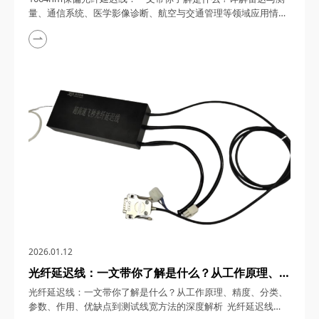
通管理等领域应用情况
量、通信系统、医学影像诊断、航空与交通管理等领域应用情况
1064nm保偏光纤延迟线，在光通信、雷达探测、医学成像等尖
端科技领域，凭借其独特的物理特性与光学优势，正成为推动行
业变革的关键力量。四川梓冠光电作为国内光纤延迟技术的领军
企业，其研发的1064nm保偏光纤延迟线以亚飞秒级延迟精度、
宽动态范围、高环境适应性等特性，在雷达...
2026.01.12
光纤延迟线：一文带你了解是什么？从工作原理、精
度、分类、参数、作用、优缺点到测试线宽方法的深
光纤延迟线：一文带你了解是什么？从工作原理、精度、分类、
度解析
参数、作用、优缺点到测试线宽方法的深度解析 光纤延迟线