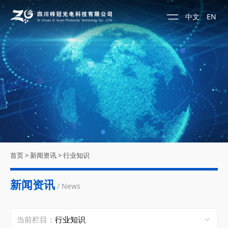
中文
EN
首页
>
新闻资讯
>
行业知识
新闻资讯
/ News
当前栏目：