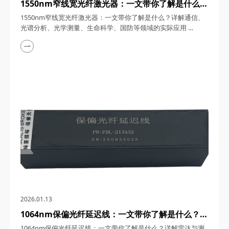
1550nm窄线宽光纤激光器：一文带你了解是什么？
详解通信、光谱分析、光学测量、生命科学、国防等
1550nm窄线宽光纤激光器：一文带你了解是什么？详解通信、
领域的实际应用
光谱分析、光学测量、生命科学、国防等领域的实际应用
1550nm窄线宽光纤激光器，在光纤通信、精密测量、生物医学
等前沿领域，凭借其超低相位噪声、高波长稳定性、长寿命等特
性，正成为推动光电子技术革命的核心器件。四川梓冠光电作为
国内光纤激光技术的高新技术企业，其研发的1550nm窄线宽光
纤激光器以亚千赫兹线宽、毫赫兹级频率稳定性等...
2026.01.13
1064nm保偏光纤延迟线：一文带你了解是什么？详
解雷达与测量、通信系统、医学影像诊断、航空与交
1064nm保偏光纤延迟线：一文带你了解是什么？详解雷达与测