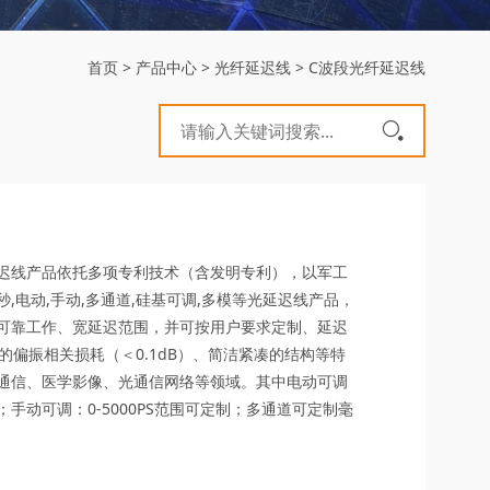
首页
>
产品中心
>
光纤延迟线
>
C波段光纤延迟线
迟线产品依托多项专利技术（含发明专利），以军工
秒,电动,手动,多通道,硅基可调,多模等光延迟线产品，
可靠工作、宽延迟范围，并可按用户要求定制、延迟
的偏振相关损耗（＜0.1dB）、简洁紧凑的结构等特
通信、医学影像、光通信网络等领域。其中电动可调
手动可调：0-5000PS范围可定制；多通道可定制毫