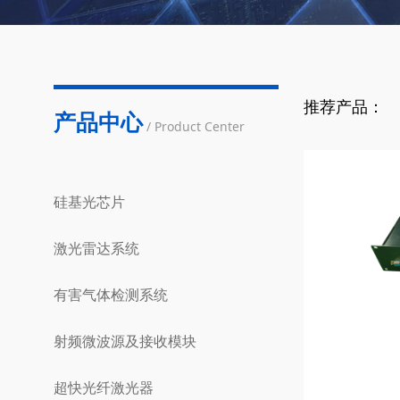
推荐产品：
产品中心
/ Product Center
硅基光芯片
激光雷达系统
有害气体检测系统
射频微波源及接收模块
超快光纤激光器