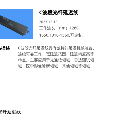
C波段光纤延迟线
2023-12-13
工作波长（nm）1260-
1650,1310-1550,可定制
850,980,1060
品描述
C波段光纤延迟线具有独特的延迟机械装置、
连续可靠工作、宽延迟范围、延迟精度高等
特点。主要应用于光通信领域，雷达测试领
域，医学影像诊断领域，其他领域等领域
光纤延迟线