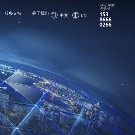
24小时服
务热线
服务支持
关于我们
153
中文
EN
8666
0266