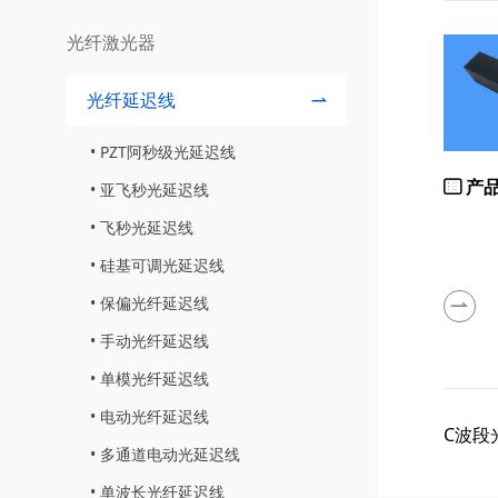
光纤激光器
光纤延迟线
PZT阿秒级光延迟线
产
亚飞秒光延迟线
飞秒光延迟线
硅基可调光延迟线
保偏光纤延迟线
手动光纤延迟线
单模光纤延迟线
电动光纤延迟线
C波段
多通道电动光延迟线
单波长光纤延迟线