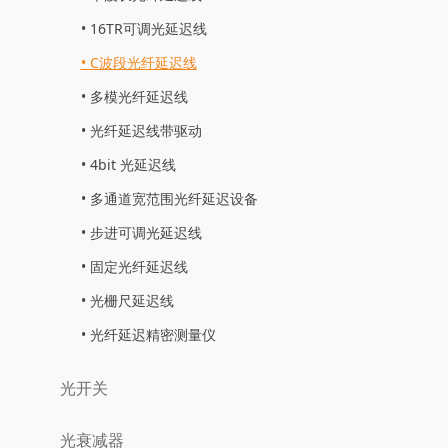
16TR可调光延迟线
C波段光纤延迟线
多模光纤延迟线
光纤延迟线带驱动
4bit 光延迟线
多通道宽范围光纤延迟设备
步进可调光延迟线
固定光纤延迟线
光栅尺延迟线
光纤延迟精密测量仪
光开关
光衰减器