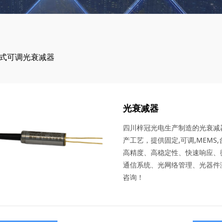
式可调光衰减器
光衰减器
四川梓冠光电生产制造的光衰减
产工艺，提供固定,可调,MEMS
高精度、高稳定性、快速响应、
通信系统、光网络管理、光器件
咨询！