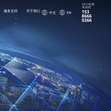
24小时服
务热线
服务支持
关于我们
153
中文
EN
8666
0266