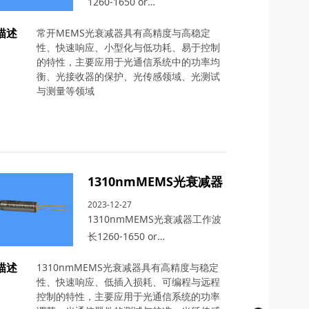
1260-1650 or
980nm/1064nm，衰减范围
描述
常开MEMS光衰减器具有高精度与高稳定
≥30dB
性、快速响应、小型化与低功耗、易于控制
的特性，主要应用于光通信系统中的功率均
衡、光接收器的保护、光传感领域、光测试
与测量等领域
1310nmMEMS光衰减器
2023-12-27
1310nmMEMS光衰减器工作波
长1260-1650 or
980nm/1064nm，衰减范围
描述
1310nmMEMS光衰减器具有高精度与稳定
≥30dB
性、快速响应、低插入损耗、可编程与远程
控制的特性，主要应用于光通信系统的功率