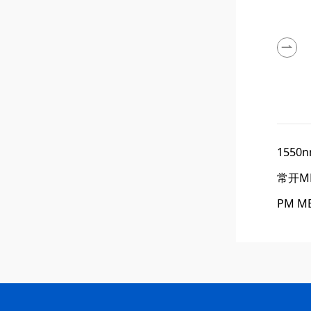
155
常开M
PM 