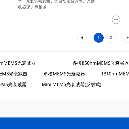
节、光测试与测量、光自动增益调节、光接
收器保护等领域
«
1
2
»
0nmMEMS光衰减器
多模850nmMEMS光衰减器
EMS光衰减器
单模MEMS光衰减器
1310nmM
MEMS光衰减器
Mini MEMS光衰减器(反射式)