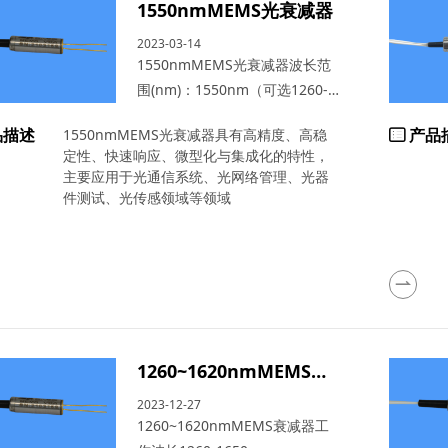
1550nmMEMS光衰减器
2023-03-14
1550nmMEMS光衰减器波长范
围(nm)：1550nm（可选1260-
1650nm），衰减类型：常开 或
品描述
产品
1550nmMEMS光衰减器具有高精度、高稳
常闭，衰减范围（dB）：≥30
定性、快速响应、微型化与集成化的特性，
主要应用于光通信系统、光网络管理、光器
件测试、光传感领域等领域
1260~1620nmMEMS衰减器
2023-12-27
1260~1620nmMEMS衰减器工