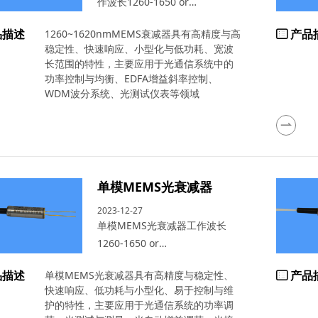
作波长1260-1650 or
980nm/1064nm，衰减范围
品描述
产品
1260~1620nmMEMS衰减器具有高精度与高
≥30dB
稳定性、快速响应、小型化与低功耗、宽波
长范围的特性，主要应用于光通信系统中的
功率控制与均衡、EDFA增益斜率控制、
WDM波分系统、光测试仪表等领域
单模MEMS光衰减器
2023-12-27
单模MEMS光衰减器工作波长
1260-1650 or
980nm/1064nm，衰减范围
品描述
产品
单模MEMS光衰减器具有高精度与稳定性、
≥30dB
快速响应、低功耗与小型化、易于控制与维
护的特性，主要应用于光通信系统的功率调