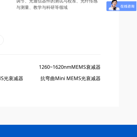
调节、光通信器件的测试与校准、光纤传感
与测量、教学与科研等领域
1260~1620nmMEMS衰减器
EMS光衰减器
抗弯曲Mini MEMS光衰减器