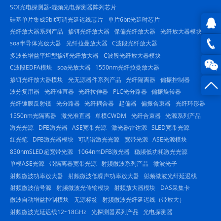
SOI光电探测器-混频光电探测器阵列芯片
硅基单片集成9bit可调光延迟线芯片
单片6bit光延时芯片
光纤放大器系列产品
掺铒光纤放大器
保偏光纤放大器
光纤放大器模块
QQ在
soa半导体光放大器
光纤拉曼放大器
C波段光纤放大器
多波长增益平坦型掺铒光纤放大器
C波段光纤放大器模块
线咨
0816
C波段EDFA模块
soa光放大器
1550nm光纤拉曼放大器
掺铒光纤放大器模块
光无源器件系列产品
光纤隔离器
偏振控制器
询
-
波分复用器
光纤准直器
光纤拉伸器
PLC光分路器
偏振旋转器
23844
光纤镀膜反射镜
光分路器
光纤耦合器
起偏器
偏振合束器
光纤环形器
1550nm光隔离器
激光准直器
单模CWDM
光纤合束器
光源系列产品
激光光源
DFB激光器
ASE宽带光源
激光器雷达源
SLED宽带光源
红光笔
DFB激光器模块
可调谐激光光源
宽带光源
ASE光源模块
850nmSLED超宽带光源
1064nmDFB激光器
稳频低功耗激光光源
单模ASE光源
带隔离器宽带光源
射频微波系列产品
微波光子
射频微波功率放大器
射频微波低噪声功率放大器
射频微波光纤延迟线
射频微波信号源
射频微波光传输模块
射频放大器模块
DAS采集卡
微波自动增益控制模块
无源标签
射频微波光纤延迟线（带放大）
射频微波光延迟线12~18GHz
光探测器系列产品
光电探测器