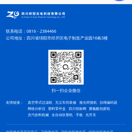
联系电话：
0816 - 2384466
公司地址：
四川省绵阳市经开区电子制造产业园16栋3楼
扫一扫企业微信
友情链接：
真空带式过滤机
无尘车间装修
激光焊接机
拉绳编码器
网络分析仪
塑料零件盒
四川招标网
聚氨酯包胶轮
含汽饮料机械
全自动吹塑机
手板
光开关
光纤激光器系列产品
飞秒激光器
超快光纤激光器
纳秒光纤激光器