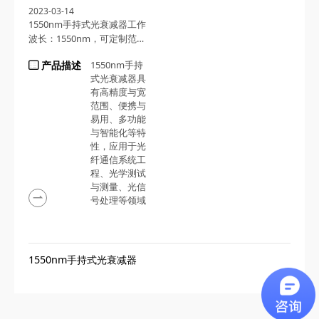
2023-03-14
1550nm手持式光衰减器工作
波长：1550nm，可定制范
围：1260~1650nm or 980nm
产品描述
1550nm手持
/1064nm
式光衰减器具
有高精度与宽
范围、便携与
易用、多功能
与智能化等特
性，应用于光
纤通信系统工
程、光学测试
与测量、光信
号处理等领域
1550nm手持式光衰减器