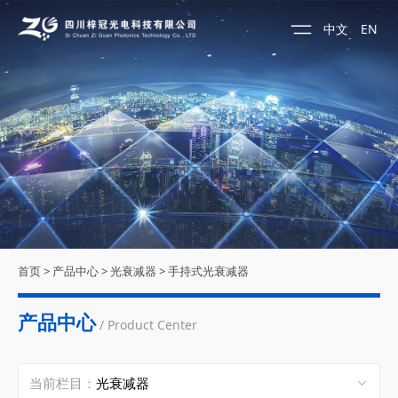
中文
EN
首页
>
产品中心
>
光衰减器
>
手持式光衰减器
产品中心
/ Product Center
当前栏目：