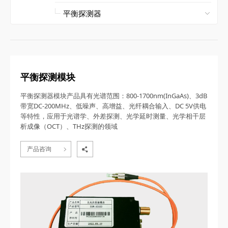
平衡探测模块
平衡探测器模块产品具有光谱范围：800-1700nm(InGaAs)、3dB
带宽DC-200MHz、低噪声、高增益、光纤耦合输入、DC 5V供电
等特性，应用于光谱学、外差探测、光学延时测量、光学相干层
析成像（OCT）、THz探测的领域
产品咨询