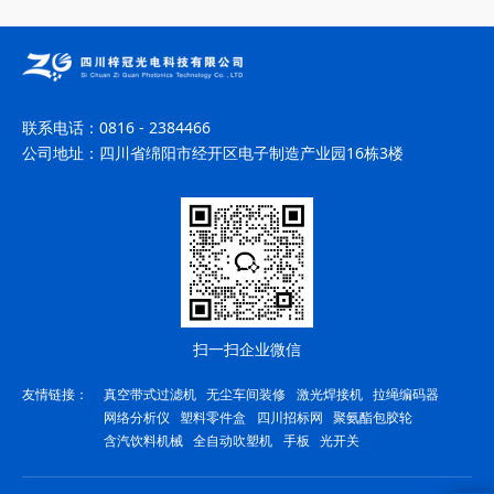
联系电话：
0816 - 2384466
公司地址：
四川省绵阳市经开区电子制造产业园16栋3楼
扫一扫企业微信
友情链接：
真空带式过滤机
无尘车间装修
激光焊接机
拉绳编码器
网络分析仪
塑料零件盒
四川招标网
聚氨酯包胶轮
含汽饮料机械
全自动吹塑机
手板
光开关