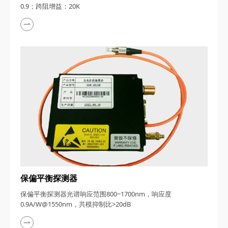
0.9；跨阻增益：20K
保偏平衡探测器
保偏平衡探测器光谱响应范围800~1700nm，响应度
0.9A/W@1550nm，共模抑制比>20dB