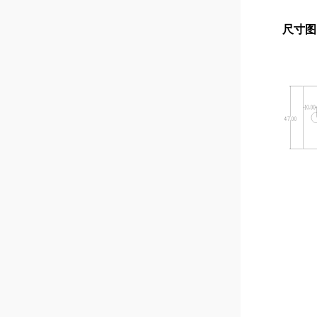
尺寸图
1x