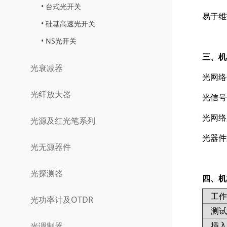
台式光开关
易于维
硅基高速光开关
NS光开关
三、机
光衰减器
光网络
光纤放大器
光信号
光网络
光源及红光笔系列
光器件
光无源器件
光探测器
四、机
工作
光功率计及OTDR
测试波
插入
光调制器