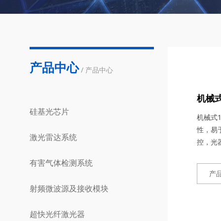
产品中心
/ 产品中心
机械式
硅基光芯片
机械式
性，易
激光雷达系统
控，光
有害气体检测系统
产
射频微波源及接收模块
超快光纤激光器