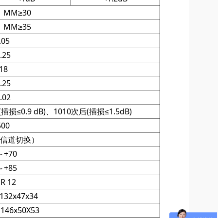
、MM≥30
、MM≥35
.05
.25
18
.25
.02
插损≤0.9 dB)、1010次后(插损≤1.5dB)
500
邻信道切换）
～+70
～+85
R 12
32x47x34
146x50X53