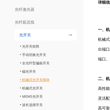
详细信
光纤激光器
光纤延迟线
一、机
光开关
机械式
光开关矩阵
出端口
手动切换光开关
端口。
全光纤型偏振开关
磁光开关
二、机
机械式光开关模块
机械式光开关
高性能
MEMS光开关
灵活配
波长选择开关
高可靠