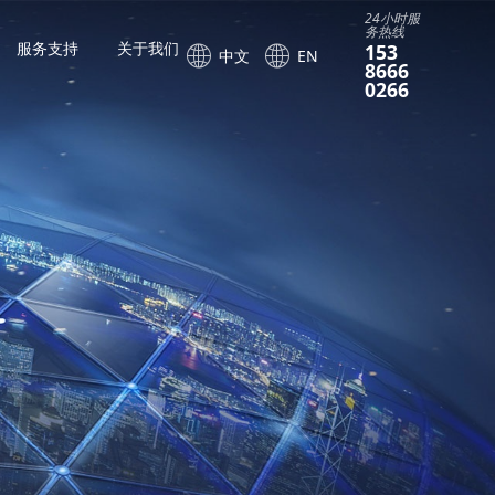
24小时服
务热线
服务支持
关于我们
153
中文
EN
8666
0266