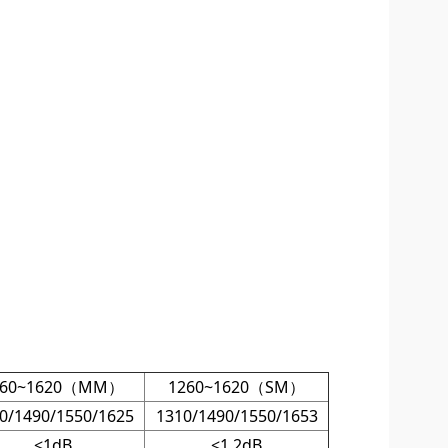
260~1620（MM）
1260~1620（SM）
0/1490/1550/1625
1310/1490/1550/1653
<1dB
<1.2dB