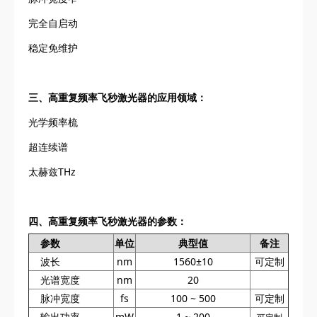
完全自启动
稳定免维护
三、高重复频率飞秒激光器的应用领域：
光学频率梳
超连续谱
太赫兹THz
四、高重复频率飞秒激光器的参数：
参数
单位
典型值
备注
波长
nm
1560±10
可定制
光谱宽度
nm
20
脉冲宽度
fs
100 ~ 500
可定制
输出功率
mW
1 ~ 200