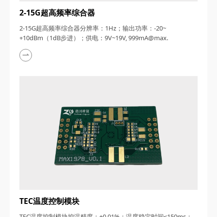
2-15G超高频率综合器
2-15G超高频率综合器分辨率：1Hz；输出功率：-20~
+10dBm（1dB步进）；供电：9V~19V, 999mA@max.
TEC温度控制模块
TEC温度控制模块控温精度：±0.01%；温度稳定时间≤150ms；