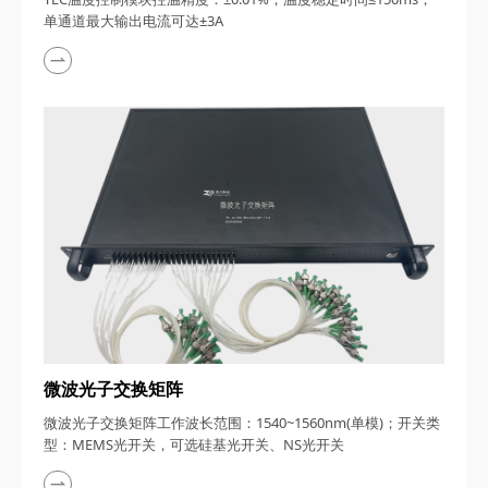
单通道最大输出电流可达±3A
微波光子交换矩阵
微波光子交换矩阵工作波长范围：1540~1560nm(单模)；开关类
型：MEMS光开关，可选硅基光开关、NS光开关