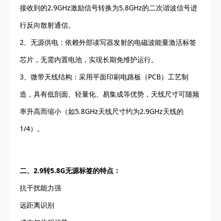
接收到的2.9GHz激励信号转换为5.8GHz的二次谐波信号进
行反向散射通信。
2、无源供电：依赖外部读写器发射的电磁波能量激活标签
芯片，无需内置电池，实现长期免维护运行。
3、微带天线结构：采用平面印刷电路板（PCB）工艺制
造，具有低剖面、轻量化、易集成等优势，天线尺寸可随频
率升高而缩小（如5.8GHz天线尺寸约为2.9GHz天线的
1/4）。
二、2.9转5.8G无源标签的特点：
抗干扰能力强
远距离识别