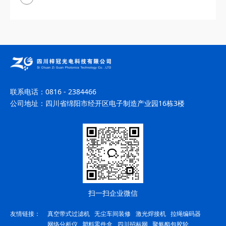
联系电话：
0816 - 2384466
公司地址：
四川省绵阳市经开区电子制造产业园16栋3楼
扫一扫企业微信
友情链接：
真空带式过滤机
无尘车间装修
激光焊接机
拉绳编码器
网络分析仪
塑料零件盒
四川招标网
聚氨酯包胶轮