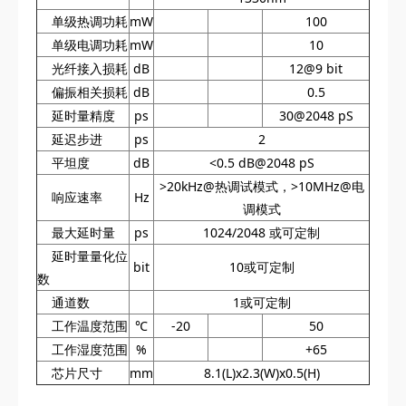
单级热调功耗
mW
100
单级电调功耗
mW
10
光纤接入损耗
dB
12@9 bit
偏振相关损耗
dB
0.5
延时量精度
ps
30@2048 pS
延迟步进
ps
2
平坦度
dB
<0.5 dB@2048 pS
>20kHz@热调试模式，>10MHz@电
响应速率
Hz
调模式
最大延时量
ps
1024/2048 或可定制
延时量量化位
bit
10或可定制
数
通道数
1或可定制
工作温度范围
℃
-20
50
工作湿度范围
%
+65
芯片尺寸
mm
8.1(L)x2.3(W)x0.5(H)