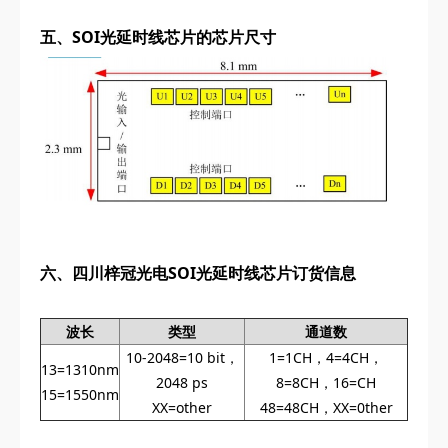
五、SOI光延时线芯片的芯片尺寸
六、
四川梓冠光电
SOI光延时线芯片订货信息
波长
类型
通道数
10-2048=10 bit，
1=1CH，4=4CH，
13=1310nm
2048 ps
8=8CH，16=CH
15=1550nm
XX=other
48=48CH，XX=0ther