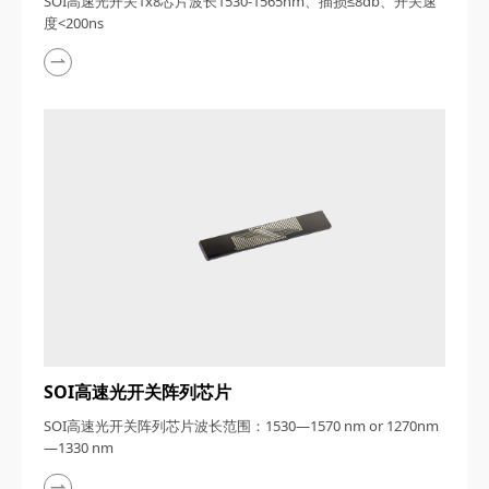
SOI高速光开关1x8芯片波长1530-1565nm、插损≤8db、开关速
度<200ns
SOI高速光开关阵列芯片
SOI高速光开关阵列芯片波长范围：1530—1570 nm or 1270nm
—1330 nm