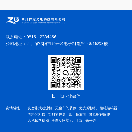
联系电话：
0816 - 2384466
公司地址：
四川省绵阳市经开区电子制造产业园16栋3楼
扫一扫企业微信
友情链接：
真空带式过滤机
无尘车间装修
激光焊接机
拉绳编码器
网络分析仪
塑料零件盒
四川招标网
聚氨酯包胶轮
含汽饮料机械
全自动吹塑机
手板
光开关