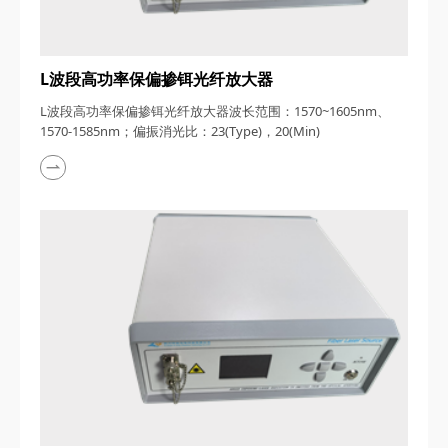
L波段高功率保偏掺铒光纤放大器
L波段高功率保偏掺铒光纤放大器波长范围：1570~1605nm、
1570-1585nm；偏振消光比：​23(Type)，20(Min)