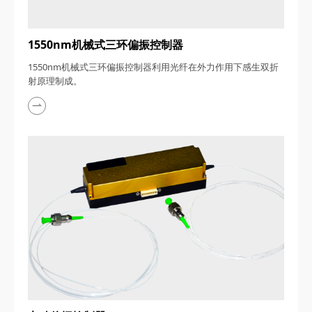
1550nm​机械式三环偏振控制器
1550nm​机械式三环偏振控制器利用光纤在外力作用下感生双折
射原理制成。