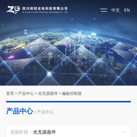
中文
EN
首页
>
产品中心
>
光无源器件
>
偏振控制器
产品中心
/ 产品中心
当前栏目：