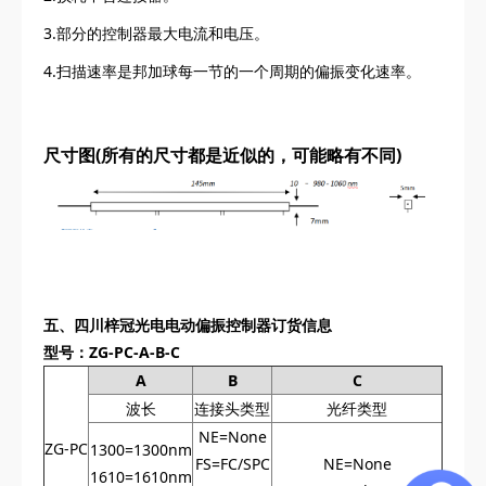
3.部分的控制器最大电流和电压。
4.扫描速率是邦加球每一节的一个周期的偏振变化速率。
尺寸图(所有的尺寸都是近似的，可能略有不同)
五、
四川梓冠光电
电动偏振控制器订货信息
型号：ZG-PC-A-B-C
A
B
C
波长
连接头类型
光纤类型
NE=None
ZG-PC
1300=1300nm
FS=FC/SPC
NE=None
1610=1610nm